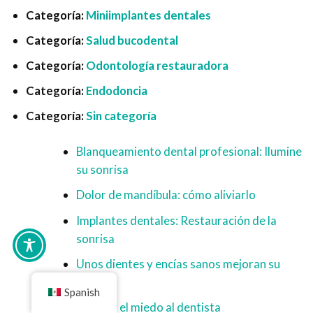
Categoría:
Miniimplantes dentales
Categoría:
Salud bucodental
Categoría:
Odontología restauradora
Categoría:
Endodoncia
Categoría:
Sin categoría
Blanqueamiento dental profesional: Ilumine
su sonrisa
Dolor de mandíbula: cómo aliviarlo
Implantes dentales: Restauración de la
sonrisa
Unos dientes y encías sanos mejoran su
sonrisa
Spanish
Superar el miedo al dentista