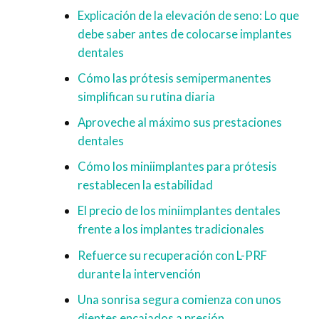
Explicación de la elevación de seno: Lo que
debe saber antes de colocarse implantes
dentales
Cómo las prótesis semipermanentes
simplifican su rutina diaria
Aproveche al máximo sus prestaciones
dentales
Cómo los miniimplantes para prótesis
restablecen la estabilidad
El precio de los miniimplantes dentales
frente a los implantes tradicionales
Refuerce su recuperación con L-PRF
durante la intervención
Una sonrisa segura comienza con unos
dientes encajados a presión