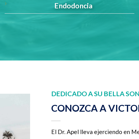
Endodoncia
DEDICADO A SU BELLA SO
CONOZCA A VICTOR
El Dr. Apel lleva ejerciendo en M