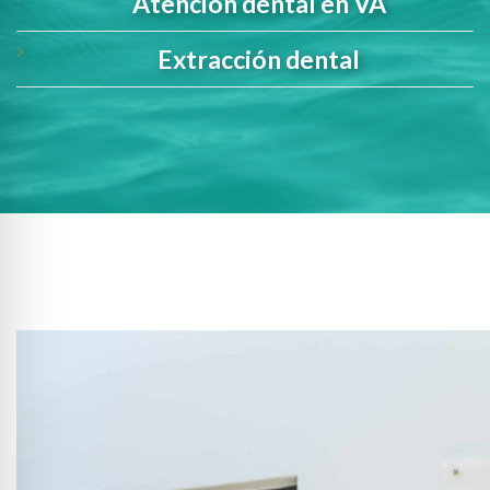
Atención dental en VA
Extracción dental