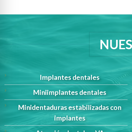
NUES
Implantes dentales
Miniimplantes dentales
Minidentaduras estabilizadas con
implantes