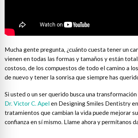
Mucha gente pregunta, ¿cuánto cuesta tener un ca
vienen en todas las formas y tamaños y están tota
costoso, de los compuestos de todo el camino a lo
de nuevo y tener la sonrisa que siempre has queri
Si usted o un ser querido busca una transformación
Dr. Victor C. Apel
en Designing Smiles Dentistry en
tratamientos que cambian la vida puede mejorar su s
confianza en sí mismo. Llame ahora y permítanos dar