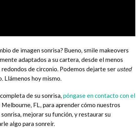
mbio de imagen sonrisa? Bueno, smile makeovers
lmente adaptados a su cartera, desde el menos
s redondos de circonio. Podemos dejarte ser
usted
do. Llámenos hoy mismo.
 completa de su sonrisa,
póngase en contacto con el
 Melbourne, FL, para aprender cómo nuestros
onrisa, mejorar su función, y restaurar su
le algo para sonreír.