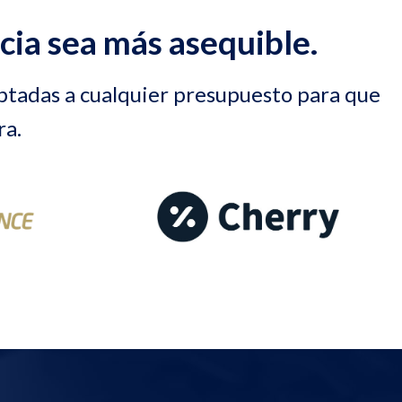
ia sea más asequible.
aptadas a cualquier presupuesto para que
ra.