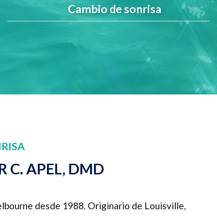
Cambio de sonrisa
NRISA
 C. APEL, DMD
elbourne desde 1988. Originario de Louisville,