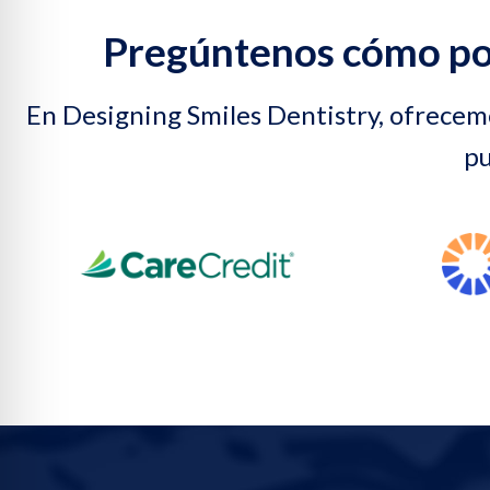
Pregúntenos cómo pod
En Designing Smiles Dentistry, ofrecemo
pu