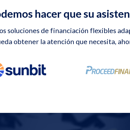
emos hacer que su asistenc
s soluciones de financiación flexibles ad
eda obtener la atención que necesita, aho