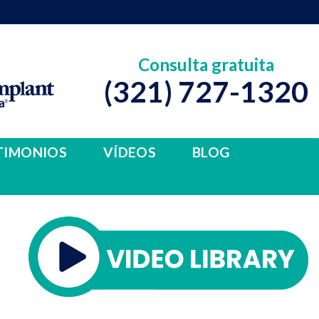
Consulta gratuita
(321) 727-1320
TIMONIOS
VÍDEOS
BLOG