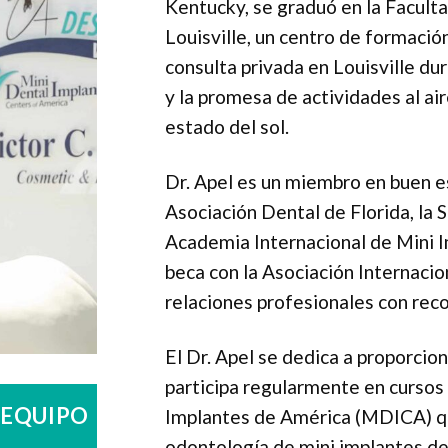
Kentucky, se graduó en la Facult
Louisville, un centro de formaci
consulta privada en Louisville dur
y la promesa de actividades al air
estado del sol.
Dr. Apel es un miembro en buen e
Asociación Dental de Florida, la
Academia Internacional de Mini 
beca con la Asociación Internaci
relaciones profesionales con reco
El Dr. Apel se dedica a proporci
participa regularmente en cursos
 EQUIPO
Implantes de América (MDICA) que
odontología de mini implantes de