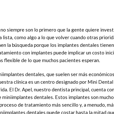
no siempre son lo primero que la gente quiere invest
a lista, como algo a lo que volver cuando otras priori
en la búsqueda porque los implantes dentales tiene
ratamiento con implantes puede implicar un costo inici
ás flexible de lo que muchos pacientes esperan.
niimplantes dentales, que suelen ser más económico
uestra clínica es un centro designado por Mini Dental
a. El Dr. Apel, nuestro dentista principal, cuenta co
 de miniimplantes dentales. Estos implantes son much
 proceso de tratamiento más sencillo y, a menudo, má
niimplantes dentales puede costar hasta la mitad que