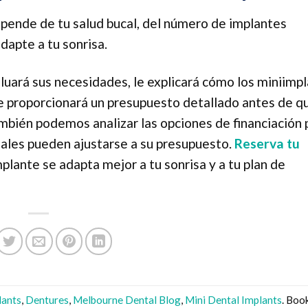
epende de tu salud bucal, del número de implantes
dapte a tu sonrisa.
aluará sus necesidades, le explicará cómo los miniimp
le proporcionará un presupuesto detallado antes de q
mbién podemos analizar las opciones de financiación 
les pueden ajustarse a su presupuesto.
Reserva tu
plante se adapta mejor a tu sonrisa y a tu plan de
lants
,
Dentures
,
Melbourne Dental Blog
,
Mini Dental Implants
. Bo