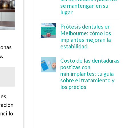
se mantengan en su
lugar
Prótesis dentales en
Melbourne: cómo los
implantes mejoran la
estabilidad
zonas
s.
Costo de las dentaduras
postizas con
miniimplantes: tu guía
sobre el tratamiento y
los precios
les,
ración
ncillo