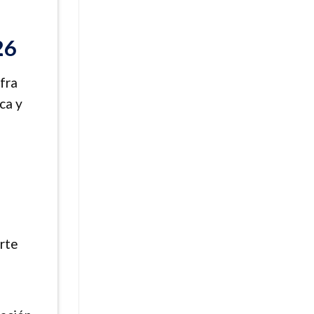
26
fra
ca y
rte