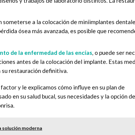
iseños y trabajos de laboratorio distintos. La restau
someterse a la colocación de miniimplantes dentale
e pérdida ósea más avanzada, es posible que recomen
nto de la enfermedad de las encías
, o puede ser ne
cciones antes de la colocación del implante. Estas me
su restauración definitiva.
factor y le explicamos cómo influye en su plan de
sado en su salud bucal, sus necesidades y la opción d
nrisa.
na solución moderna