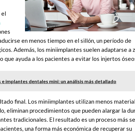
 el
a
ones
aducirse en menos tiempo en el sillón, un período de
icos. Además, los miniimplantes suelen adaptarse a 
o que ayuda a los pacientes a evitar los injertos óseo
 e implantes dentales mini: un análisis más detallado
ultado final. Los miniimplantes utilizan menos materia
o, eliminan procedimientos que pueden alargar la du
ntes tradicionales. El resultado es un proceso más se
 pacientes, una forma más económica de recuperar su