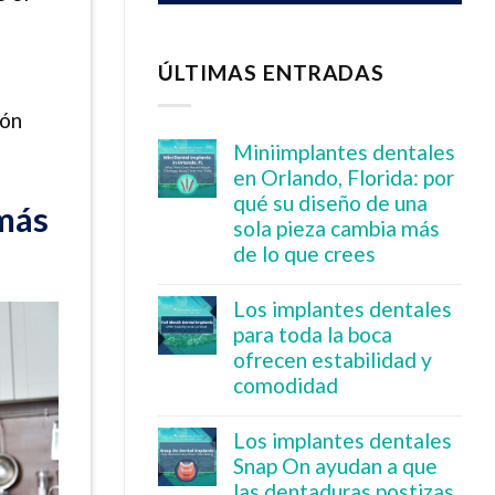
ÚLTIMAS ENTRADAS
ión
Miniimplantes dentales
en Orlando, Florida: por
qué su diseño de una
 más
sola pieza cambia más
de lo que crees
Los implantes dentales
para toda la boca
ofrecen estabilidad y
comodidad
Los implantes dentales
Snap On ayudan a que
las dentaduras postizas