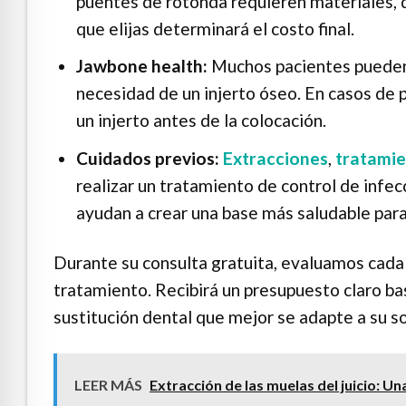
puentes de rotonda requieren materiales, d
que elijas determinará el costo final.
Jawbone health:
Muchos pacientes pueden 
necesidad de un injerto óseo. En casos d
un injerto antes de la colocación.
Cuidados previos:
Extracciones
,
tratamie
realizar un tratamiento de control de infe
ayudan a crear una base más saludable para 
Durante su consulta gratuita, evaluamos cada 
tratamiento. Recibirá un presupuesto claro ba
sustitución dental que mejor se adapte a su so
LEER MÁS
Extracción de las muelas del juicio: U