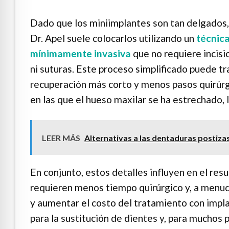
Dado que los miniimplantes son tan delgados,
Dr. Apel suele colocarlos utilizando un
técnic
mínimamente invasiva
que no requiere incisi
ni suturas. Este proceso simplificado puede tr
recuperación más corto y menos pasos quirúrg
en las que el hueso maxilar se ha estrechado, l
LEER MÁS
Alternativas a las dentaduras postizas
En conjunto, estos detalles influyen en el res
requieren menos tiempo quirúrgico y, a menud
y aumentar el costo del tratamiento con impla
para la sustitución de dientes y, para muchos