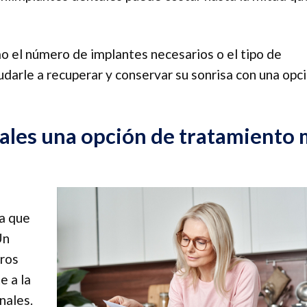
mo el número de implantes necesarios o el tipo de
udarle a recuperar y conservar su sonrisa con una opc
tales una opción de tratamiento
ya que
Un
ros
e a la
nales.