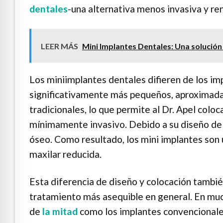
dentales
-una alternativa menos invasiva y ren
LEER MÁS
Mini Implantes Dentales: Una solución
Los miniimplantes dentales difieren de los i
significativamente más pequeños, aproximada
tradicionales, lo que permite al Dr. Apel col
mínimamente invasivo. Debido a su diseño del
óseo. Como resultado, los mini implantes son 
maxilar reducida.
Esta diferencia de diseño y colocación tambié
tratamiento más asequible en general. En muc
de
la mitad
como los implantes convencionales,