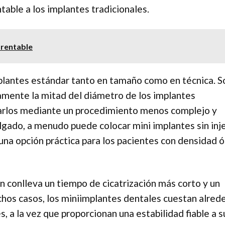
table a los implantes tradicionales.
 rentable
mplantes estándar tanto en tamaño como en técnica. S
mente la mitad del diámetro de los implantes
ocarlos mediante un procedimiento menos complejo y
gado, a menudo puede colocar mini implantes sin inj
una opción práctica para los pacientes con densidad 
n conlleva un tiempo de cicatrización más corto y un
hos casos, los miniimplantes dentales cuestan alred
 a la vez que proporcionan una estabilidad fiable a s