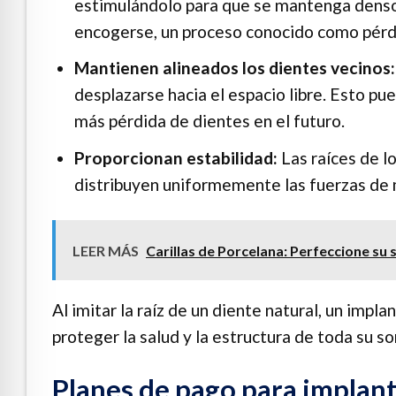
estimulándolo para que se mantenga denso 
encogerse, un proceso conocido como pérd
Mantienen alineados los dientes vecinos:
desplazarse hacia el espacio libre. Esto p
más pérdida de dientes en el futuro.
Proporcionan estabilidad:
Las raíces de l
distribuyen uniformemente las fuerzas de 
LEER MÁS
Carillas de Porcelana: Perfeccione su 
Al imitar la raíz de un diente natural, un impla
proteger la salud y la estructura de toda su so
Planes de pago para implant