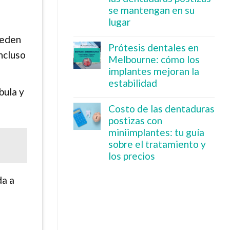
se mantengan en su
lugar
ueden
Prótesis dentales en
ncluso
Melbourne: cómo los
implantes mejoran la
estabilidad
bula y
Costo de las dentaduras
postizas con
miniimplantes: tu guía
sobre el tratamiento y
los precios
da a