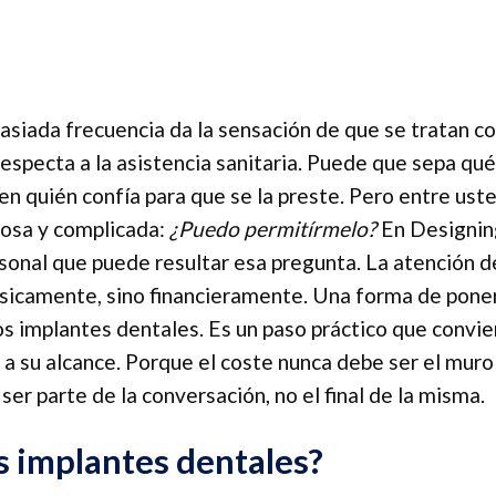
siada frecuencia da la sensación de que se tratan c
especta a la asistencia sanitaria. Puede que sepa qué
n quién confía para que se la preste. Pero entre ust
iosa y complicada:
¿Puedo permitírmelo?
En Designin
sonal que puede resultar esa pregunta. La atención 
físicamente, sino financieramente. Una forma de pone
os implantes dentales. Es un paso práctico que convie
 a su alcance. Porque el coste nunca debe ser el muro
er parte de la conversación, no el final de la misma.
 implantes dentales?