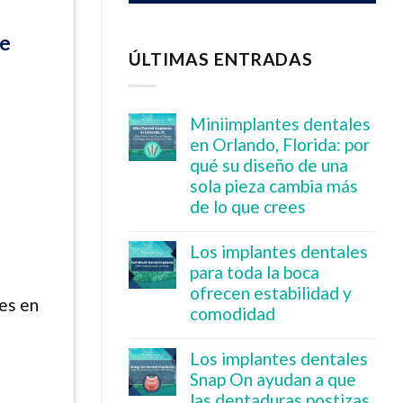
ÚLTIMAS ENTRADAS
Miniimplantes dentales
en Orlando, Florida: por
qué su diseño de una
sola pieza cambia más
de lo que crees
Los implantes dentales
para toda la boca
ofrecen estabilidad y
es en
comodidad
Los implantes dentales
Snap On ayudan a que
las dentaduras postizas