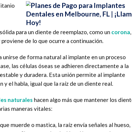
itanio
sólida para un diente de reemplazo, como un
corona
,
 proviene de lo que ocurre a continuación.
a unirse de forma natural al implante en un proceso
se, las células óseas se adhieren directamente a la
 estable y duradera. Esta unión permite al implante
 y el habla, igual que la raíz de un diente real.
les naturales
hacen algo más que mantener los dient
arias maneras vitales:
ue muerde o mastica, la raíz envía señales al hueso,