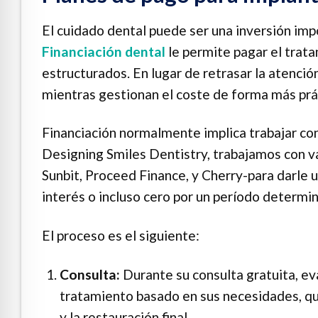
El cuidado dental puede ser una inversión imp
Financiación dental
le permite pagar el trat
estructurados. En lugar de retrasar la atenció
mientras gestionan el coste de forma más prá
Financiación normalmente implica trabajar con
Designing Smiles Dentistry, trabajamos con 
Sunbit, Proceed Finance, y Cherry-para darle
interés o incluso cero por un período determin
El proceso es el siguiente:
Consulta:
Durante su consulta gratuita, ev
tratamiento basado en sus necesidades, que 
y la restauración final.