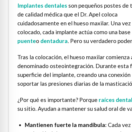
Implantes dentales
son pequeños postes de t
de calidad médica que el Dr. Apel coloca
cuidadosamente en el hueso maxilar. Una vez
colocado, cada implante actúa como una base 
puente
o
dentadura
. Pero su verdadero poder
Tras la colocación, el hueso maxilar comienza 
denominado osteointegración. Durante esta fa
superficie del implante, creando una conexión
soportar las presiones diarias de la masticación
¿Por qué es importante? Porque
raíces denta
su sitio. Ayudan a mantener su salud oral de v
Mantienen fuerte la mandíbula:
Cada vez q