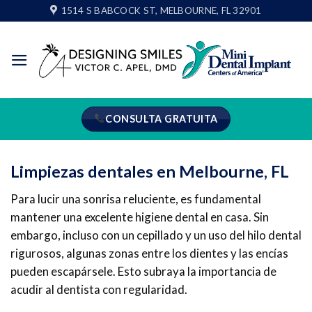
Ir
1514 S BABCOCK ST, MELBOURNE, FL 32901
al
contenido
CONSULTA GRATUITA
Limpiezas dentales en Melbourne, FL
Para lucir una sonrisa reluciente, es fundamental
mantener una excelente higiene dental en casa. Sin
embargo, incluso con un cepillado y un uso del hilo dental
rigurosos, algunas zonas entre los dientes y las encías
pueden escapársele. Esto subraya la importancia de
acudir al dentista con regularidad.