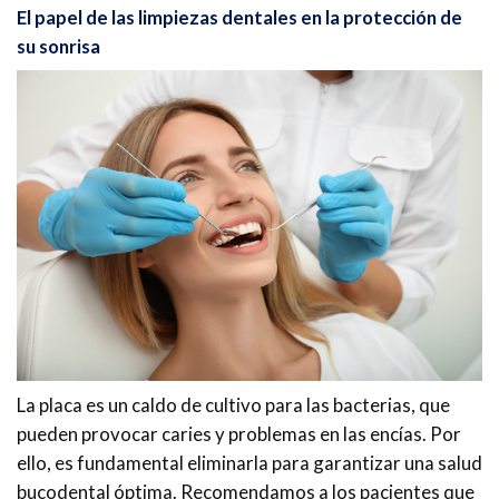
El papel de las limpiezas dentales en la protección de
su sonrisa
La placa es un caldo de cultivo para las bacterias, que
pueden provocar caries y problemas en las encías. Por
ello, es fundamental eliminarla para garantizar una salud
bucodental óptima. Recomendamos a los pacientes que