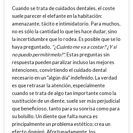
Cuando se trata de cuidados dentales, el coste
suele parecer el elefante en la habitación:
amenazante, tácito e intimidatorio. Para muchos,
no es sólo la cantidad lo que les hace dudar, sino
la incertidumbre que lo rodea. Es posible que se lo
haya preguntado,
"¿Cuánto me va a costar? ¿Y si
no puedo permitírmelo?".
Estas preguntas sin
respuesta pueden paralizar incluso las mejores
intenciones, convirtiendo el cuidado dental
necesario en un "algún día" indefinido. La verdad
es que retrasar la atención, especialmente
cuando se trata de algo tan importante como la
sustitución de un diente, suele ser más perjudicial
que beneficioso, tanto para su sonrisa como para
su bolsillo. Un diente que falta nunca es
principalmente un problema estético; crea un
efecto dominó. Afortunadamente, los