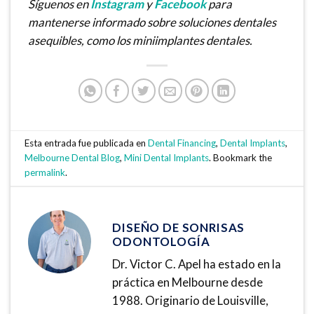
Síguenos en
Instagram
y
Facebook
para
mantenerse informado sobre soluciones dentales
asequibles, como los miniimplantes dentales.
Esta entrada fue publicada en
Dental Financing
,
Dental Implants
,
Melbourne Dental Blog
,
Mini Dental Implants
. Bookmark the
permalink
.
DISEÑO DE SONRISAS
ODONTOLOGÍA
Dr. Victor C. Apel ha estado en la
práctica en Melbourne desde
1988. Originario de Louisville,