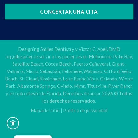
CONCERTAR UNA CITA
Designing Smiles Dentistry y Victor C. Apel, DMD
orgullosamente servir a los pacientes en Melbourne, Palm Bay,
Satellite Beach, Cocoa Beach, Puerto Cañaveral, Grant-
Valkaria, Micco, Sebastian, Fellsmere, Wabasso, Gifford, Vero
Beach, St. Cloud, Kissimmee, Lake Buena Vista, Orlando, Winter
Park, Altamonte Springs, Oviedo, Mims, Titusville, River Ranch
y en todo el este de Florida. Derechos de autor 2026 ©
Todos
los derechos reservados.
Mapa del sitio
|
Política de privacidad