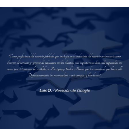
"Como profesional del servicio jubilado que trabaja en la industria del servicio automotriz como
director de servicio y gerente de relaciones con los clientes, mis expectativas han sido superadas con
creces por el trato que he recibido en Designing Smiles. Parece que les encanta lo que hacen allí.
Definitivamente los recomendaré a mis amigos y familiares".
Luis O.
/
Revisión de Google