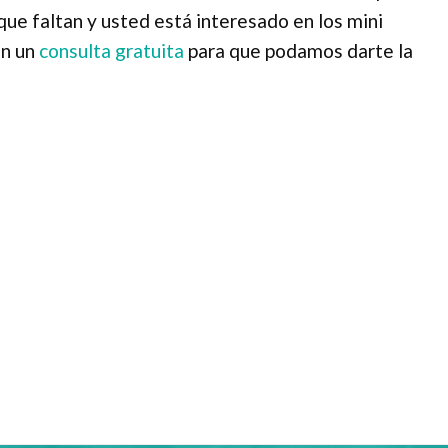
que faltan y usted está interesado en los mini
en un
consulta gratuita
para que podamos darte la