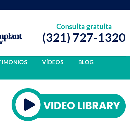
Consulta gratuita
(321) 727-1320
TIMONIOS
VÍDEOS
BLOG