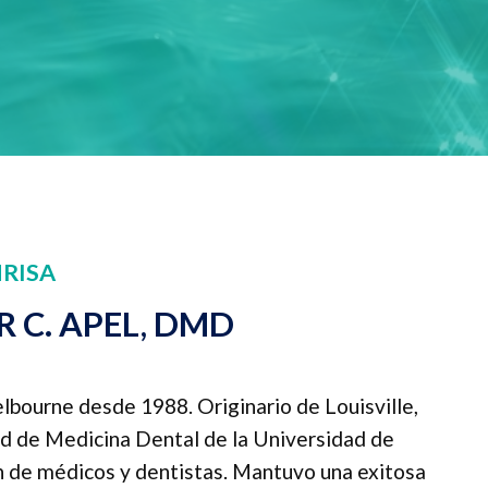
NRISA
 C. APEL, DMD
elbourne desde 1988. Originario de Louisville,
ad de Medicina Dental de la Universidad de
ón de médicos y dentistas. Mantuvo una exitosa