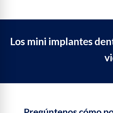
Los mini implantes den
vi
Pregúntenos cómo pod