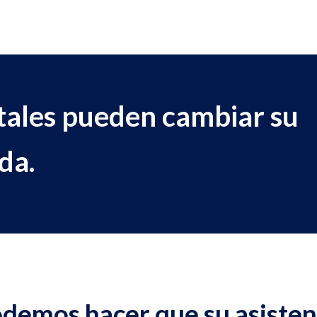
tales pueden cambiar su
da.
emos hacer que su asistenc