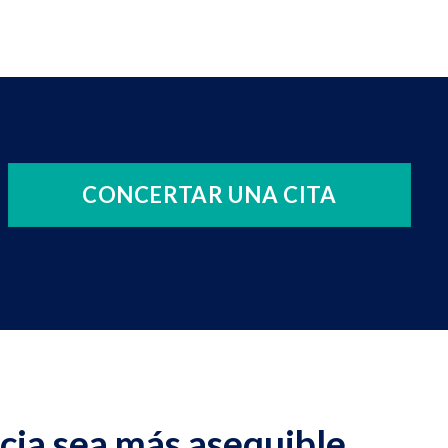
CONCERTAR UNA CITA
ia sea más asequible.