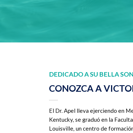
DEDICADO A SU BELLA SO
CONOZCA A VICTOR
El Dr. Apel lleva ejerciendo en M
Kentucky, se graduó en la Facult
Louisville, un centro de formaci