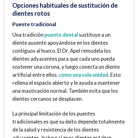
Opciones habituales de sustitución de
dientes rotos
Puente tradicional
Una tradición
puente dental
sustituye a un
diente ausente apoyándose en los dientes
contiguos al hueco. El Dr. Apel remodela los
dientes adyacentes para que cada uno pueda
sostener una corona, y luego conecta un diente
artificial entre ellos.
como una sola unidad
. Esto
rellena el espacio abierto y le ayuda a mantener
una masticación normal. También evita que los
dientes cercanos se desplacen.
La principal limitación de los puentes
tradicionales es que su éxito depende totalmente
de la salud y resistencia de los dientes
adyacentes. Incluso si esos dientes estaban