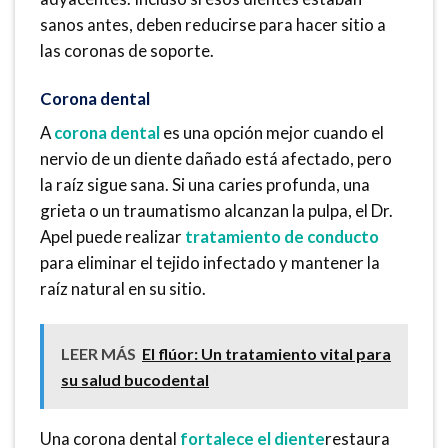
sanos antes, deben reducirse para hacer sitio a
las coronas de soporte.
Corona dental
A
corona dental
es una opción mejor cuando el
nervio de un diente dañado está afectado, pero
la raíz sigue sana. Si una caries profunda, una
grieta o un traumatismo alcanzan la pulpa, el Dr.
Apel puede realizar
tratamiento de conducto
para eliminar el tejido infectado y mantener la
raíz natural en su sitio.
LEER MÁS
El flúor: Un tratamiento vital para
su salud bucodental
Una corona dental
fortalece el diente
restaura