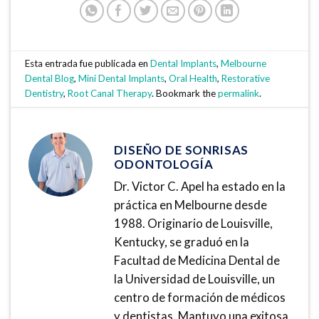
Esta entrada fue publicada en
Dental Implants
,
Melbourne
Dental Blog
,
Mini Dental Implants
,
Oral Health
,
Restorative
Dentistry
,
Root Canal Therapy
. Bookmark the
permalink
.
DISEÑO DE SONRISAS
ODONTOLOGÍA
Dr. Victor C. Apel ha estado en la
práctica en Melbourne desde
1988. Originario de Louisville,
Kentucky, se graduó en la
Facultad de Medicina Dental de
la Universidad de Louisville, un
centro de formación de médicos
y dentistas. Mantuvo una exitosa