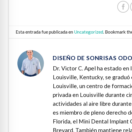
Esta entrada fue publicada en
Uncategorized
. Bookmark th
DISEÑO DE SONRISAS OD
Dr. Victor C. Apel ha estado en
Louisville, Kentucky, se graduó
Louisville, un centro de formac
privada en Louisville durante ci
actividades al aire libre durante
es miembro de pleno derecho de
Florida, el Mini Dental Implant
Brevard. También mantiene rela