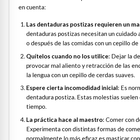
en cuenta:
Las dentaduras postizas requieren un ma
dentaduras postizas necesitan un cuidado a
o después de las comidas con un cepillo de
Quítelos cuando no los utilice:
Dejar la d
provocar mal aliento y retracción de las enc
la lengua con un cepillo de cerdas suaves.
Espere cierta incomodidad inicial:
Es norm
dentadura postiza. Estas molestias suelen 
tiempo.
La práctica hace al maestro:
Comer con de
Experimenta con distintas formas de comer
normalmente lo más eficaz es masticar con