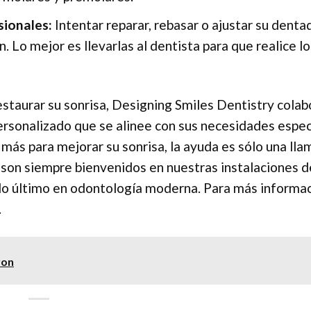
sionales:
Intentar reparar, rebasar o ajustar su denta
. Lo mejor es llevarlas al dentista para que realice lo
staurar su sonrisa, Designing Smiles Dentistry colab
ersonalizado que se alinee con sus necesidades especí
ás para mejorar su sonrisa, la ayuda es sólo una ll
 son siempre bienvenidos en nuestras instalaciones d
lo último en odontología moderna. Para más informac
.
ron