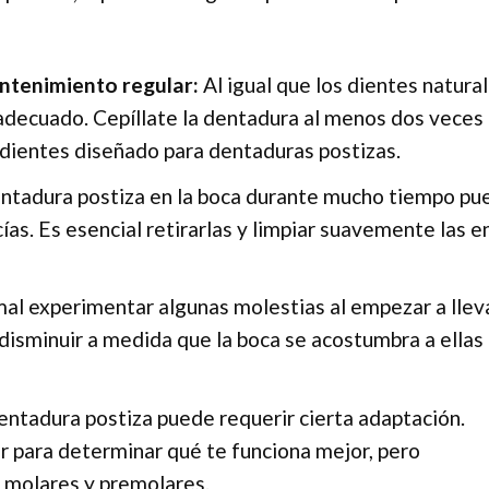
ntenimiento regular:
Al igual que los dientes natural
decuado. Cepíllate la dentadura al menos dos veces 
 dientes diseñado para dentaduras postizas.
entadura postiza en la boca durante mucho tiempo pu
ías. Es esencial retirarlas y limpiar suavemente las e
al experimentar algunas molestias al empezar a llev
disminuir a medida que la boca se acostumbra a ellas 
ntadura postiza puede requerir cierta adaptación.
 para determinar qué te funciona mejor, pero
 molares y premolares.