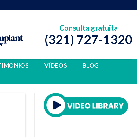
Consulta gratuita
(321) 727-1320
TIMONIOS
VÍDEOS
BLOG