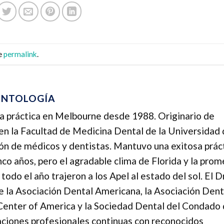
e
permalink
.
ONTOLOGÍA
 la práctica en Melbourne desde 1988. Originario de
 en la Facultad de Medicina Dental de la Universidad
ión de médicos y dentistas. Mantuvo una exitosa prác
nco años, pero el agradable clima de Florida y la pro
 todo el año trajeron a los Apel al estado del sol. El D
 la Asociación Dental Americana, la Asociación Dent
 Center of America y la Sociedad Dental del Condado
ciones profesionales continuas con reconocidos