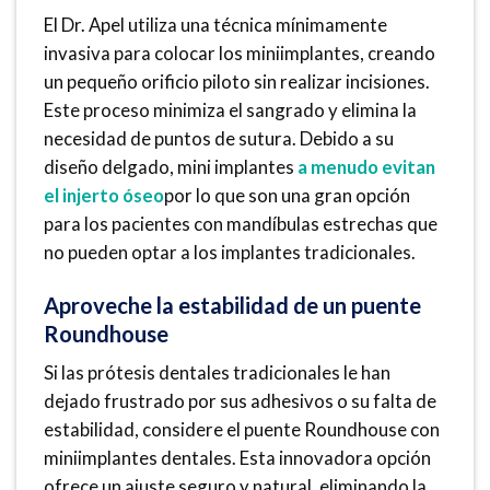
El Dr. Apel utiliza una técnica mínimamente
invasiva para colocar los miniimplantes, creando
un pequeño orificio piloto sin realizar incisiones.
Este proceso minimiza el sangrado y elimina la
necesidad de puntos de sutura. Debido a su
diseño delgado, mini implantes
a menudo evitan
el injerto óseo
por lo que son una gran opción
para los pacientes con mandíbulas estrechas que
no pueden optar a los implantes tradicionales.
Aproveche la estabilidad de un puente
Roundhouse
Si las prótesis dentales tradicionales le han
dejado frustrado por sus adhesivos o su falta de
estabilidad, considere el puente Roundhouse con
miniimplantes dentales. Esta innovadora opción
ofrece un ajuste seguro y natural, eliminando la