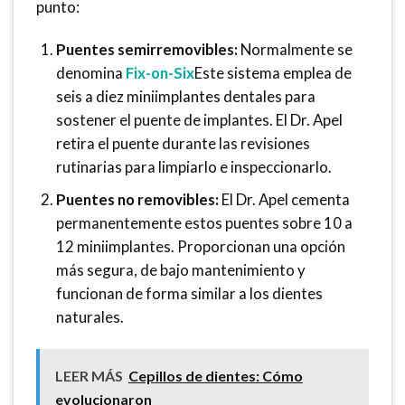
punto:
Puentes semirremovibles:
Normalmente se
denomina
Fix-on-Six
Este sistema emplea de
seis a diez miniimplantes dentales para
sostener el puente de implantes. El Dr. Apel
retira el puente durante las revisiones
rutinarias para limpiarlo e inspeccionarlo.
Puentes no removibles:
El Dr. Apel cementa
permanentemente estos puentes sobre 10 a
12 miniimplantes. Proporcionan una opción
más segura, de bajo mantenimiento y
funcionan de forma similar a los dientes
naturales.
LEER MÁS
Cepillos de dientes: Cómo
evolucionaron