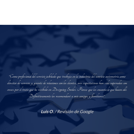
"Como profesional del servicio jubilado que trabaja en la industria del servicio automotriz como
director de servicio y gerente de relaciones con los clientes, mis expectativas han sido superadas con
creces por el trato que he recibido en Designing Smiles. Parece que les encanta lo que hacen allí.
Definitivamente los recomendaré a mis amigos y familiares".
Luis O.
/
Revisión de Google