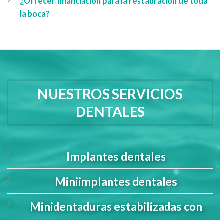
¿Ofrecen financiación para la restauración de toda
la boca?
NUESTROS SERVICIOS
DENTALES
Implantes dentales
Miniimplantes dentales
Minidentaduras estabilizadas con