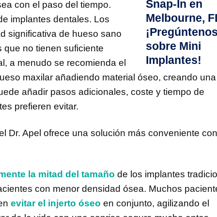
ea con el paso del tiempo.
de implantes dentales. Los
d significativa de hueso sano
 que no tienen suficiente
al, a menudo se recomienda el
 hueso maxilar añadiendo material óseo, creando un
puede añadir pasos adicionales, coste y tiempo de
s prefieren evitar.
el Dr. Apel ofrece una solución más conveniente co
ente la mitad del tamaño
de los implantes tradici
a pacientes con menor densidad ósea. Muchos pacient
den
evitar el injerto óseo
en conjunto, agilizando el