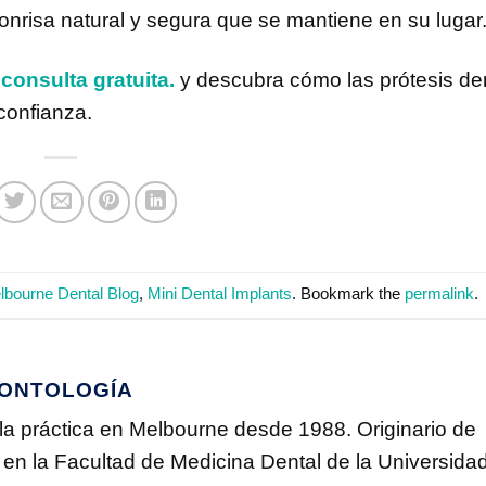
nrisa natural y segura que se mantiene en su lugar
onsulta gratuita.
y descubra cómo las prótesis de
confianza.
lbourne Dental Blog
,
Mini Dental Implants
. Bookmark the
permalink
.
DONTOLOGÍA
 la práctica en Melbourne desde 1988. Originario de
ó en la Facultad de Medicina Dental de la Universida