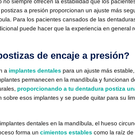
 no siempre ofrecen la estabilidad que los paciente
 postizas a presión proporcionan un ajuste más segu
íbula. Para los pacientes cansados de las dentadura
icional puede hacer que la experiencia en general r
ostizas de encaje a presión?
an a
implantes dentales
para un ajuste más estable,
implantes permanecen en la mandíbula y funcionan d
urales,
proporcionando a tu dentadura postiza un
n sobre esos implantes y se puede quitar para su li
 implantes dentales en la mandíbula, el hueso circu
roceso forma un
cimientos estables
como la raíz de