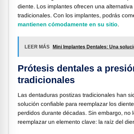
diente. Los implantes ofrecen una alternativ
tradicionales. Con los implantes, podrás com
mantienen cómodamente en su sitio
.
LEER MÁS
Mini Implantes Dentales: Una soluci
Prótesis dentales a presió
tradicionales
Las dentaduras postizas tradicionales han s
solución confiable para reemplazar los dient
perdidos durante décadas. Sin embargo, no 
reemplazar un elemento clave: la raíz del die