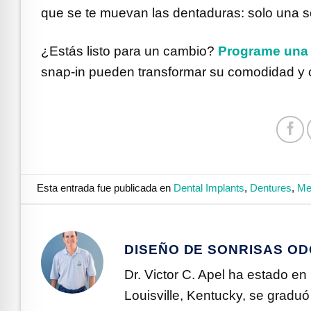
que se te muevan las dentaduras: solo una so
¿Estás listo para un cambio?
Programe una c
snap-in pueden transformar su comodidad y 
Esta entrada fue publicada en
Dental Implants
,
Dentures
,
Me
DISEÑO DE SONRISAS O
Dr. Victor C. Apel ha estado en
Louisville, Kentucky, se gradu