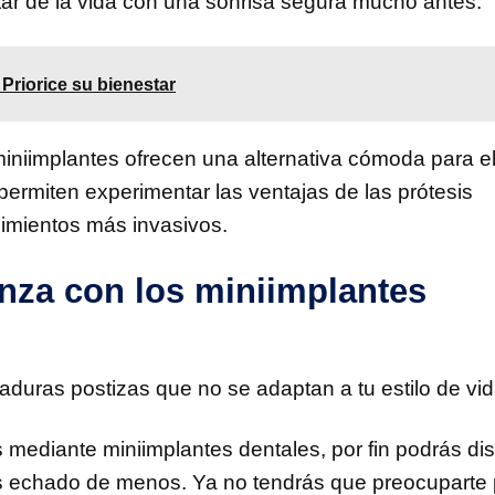
tar de la vida con una sonrisa segura mucho antes.
 Priorice su bienestar
niimplantes ofrecen una alternativa cómoda para e
permiten experimentar las ventajas de las prótesis
imientos más invasivos.
nza con los miniimplantes
duras postizas que no se adaptan a tu estilo de vid
 mediante miniimplantes dentales, por fin podrás dis
as echado de menos. Ya no tendrás que preocuparte 