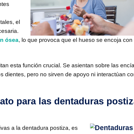
ntes
ales, el
esaria.
ón ósea
, lo que provoca que el hueso se encoja con 
tan esta función crucial. Se asientan sobre las encía
os dientes, pero no sirven de apoyo ni interactúan co
to para las dentaduras posti
ivas a la dentadura postiza, es