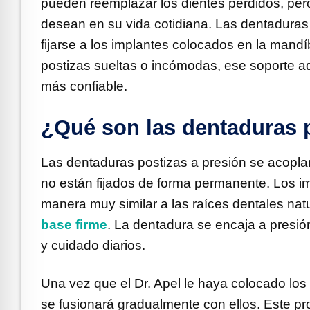
pueden reemplazar los dientes perdidos, pero
desean en su vida cotidiana. Las dentaduras
fijarse a los implantes colocados en la mand
postizas sueltas o incómodas, ese soporte ad
más confiable.
¿Qué son las dentaduras p
Las dentaduras postizas a presión se acopl
no están fijados de forma permanente. Los 
manera muy similar a las raíces dentales nat
base firme
. La dentadura se encaja a presió
y cuidado diarios.
Una vez que el Dr. Apel le haya colocado los
se fusionará gradualmente con ellos. Este p