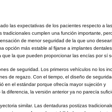
do las expectativas de los pacientes respecto a la
s tradicionales cumplen una función importante, per
sensación de menor seguridad de la que uno desearí
 opción más estable al fijarse a implantes dentales,
 que la que pueden proporcionar las encías por sí s
nes de seguridad. Los primeros vehículos no los inc
ones de regazo. Con el tiempo, el diseño de segurid
rtió en el estándar porque ofrecía mayor sujeción y
 diferencia, la versión anterior ya no parecía sufici
ectoria similar. Las dentaduras postizas tradicional