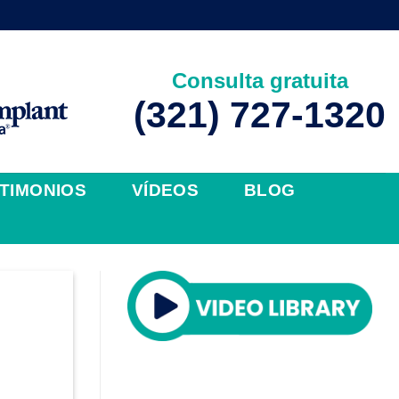
Consulta gratuita
(321) 727-1320
TIMONIOS
VÍDEOS
BLOG