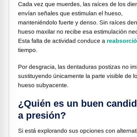
Cada vez que muerdes, las raíces de los die
envían señales que estimulan el hueso,
manteniéndolo fuerte y denso. Sin raíces dent
hueso maxilar no recibe esa estimulación nec
Esta falta de actividad conduce a
reabsorci
tiempo.
Por desgracia, las dentaduras postizas no imi
sustituyendo únicamente la parte visible de l
hueso subyacente.
¿Quién es un buen candida
a presión?
Si está explorando sus opciones con alternat