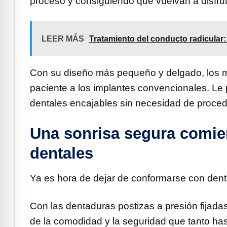
proceso y consiguiendo que vuelvan a disfru
LEER MÁS
Tratamiento del conducto radicular:
Con su diseño más pequeño y delgado, los mi
paciente a los implantes convencionales. Le 
dentales encajables sin necesidad de proced
Una sonrisa segura comie
dentales
Ya es hora de dejar de conformarse con denta
Con las dentaduras postizas a presión fijadas
de la comodidad y la seguridad que tanto h